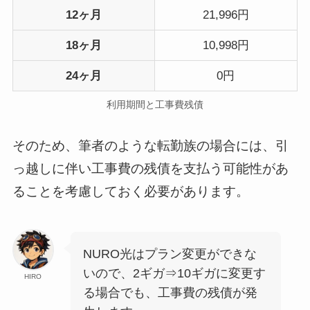
12ヶ月
21,996円
18ヶ月
10,998円
24ヶ月
0円
利用期間と工事費残債
そのため、筆者のような転勤族の場合には、引
っ越しに伴い工事費の残債を支払う可能性があ
ることを考慮しておく必要があります。
NURO光はプラン変更ができな
いので、2ギガ⇒10ギガに変更す
HIRO
る場合でも、工事費の残債が発