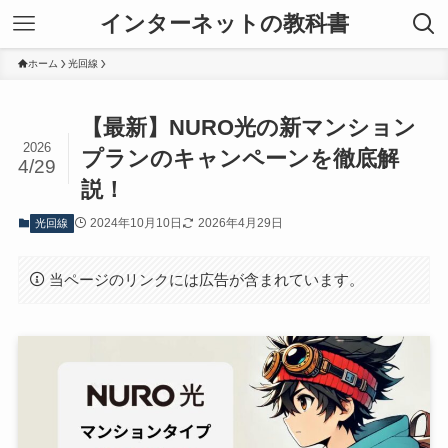
インターネットの教科書
ホーム
光回線
【最新】NURO光の新マンション
2026
プランのキャンペーンを徹底解
4/29
説！
2024年10月10日
2026年4月29日
光回線
当ページのリンクには広告が含まれています。