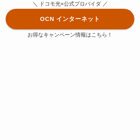
＼ ドコモ光×公式プロバイダ ／
OCN インターネット
お得なキャンペーン情報はこちら！