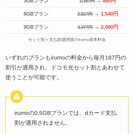
3GBプラン
→
880円
2,167円
6GBプラン
→
1,540円
2,827円
9GBプラン
→
2,090円
3,377円
セット割＋支払割適用後のirumo基本料金
いずれのプランもirumoの料金から毎月187円の
割引が適用され、ドコモ光セット割とあわせて
使うことが可能です。
irumoの0.5GBプランでは、dカード支払
割が適用されません。