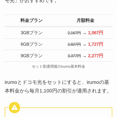
モ光」がおすすめです。
料金プラン
月額料金
3GBプラン
→
1,067円
2,167円
6GBプラン
→
1,727円
2,827円
9GBプラン
→
2,277円
3,377円
セット割適用後のirumo基本料金
irumoとドコモ光をセットにすると、irumoの基
本料金から毎月1,100円の割引が適用されます。