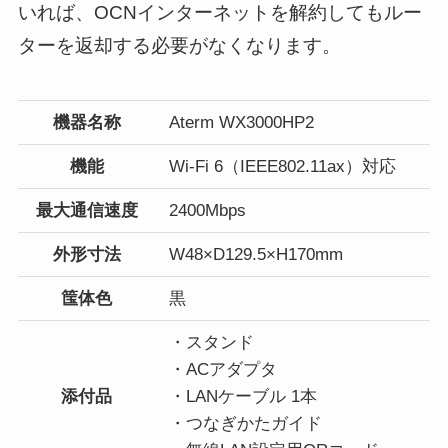
いれば、OCNインターネットを解約してもルー
ターを返却する必要がなくなります。
機器名称
Aterm WX3000HP2
機能
Wi-Fi 6（IEEE802.11ax）対応
最大通信速度
2400Mbps
外形寸法
W48×D129.5×H170mm
筺体色
黒
・スタンド
・ACアダプタ
添付品
・LANケーブル 1本
・つなぎかたガイド