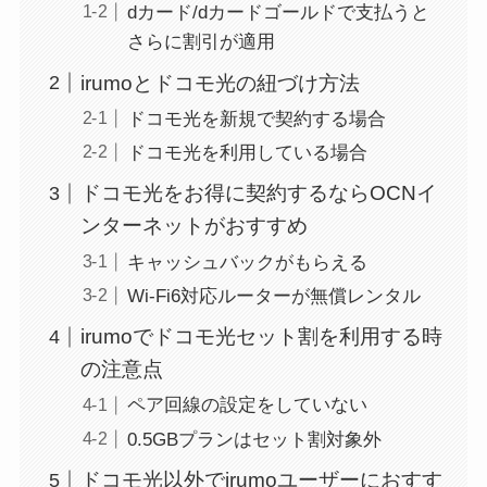
dカード/dカードゴールドで支払うと
さらに割引が適用
irumoとドコモ光の紐づけ方法
ドコモ光を新規で契約する場合
ドコモ光を利用している場合
ドコモ光をお得に契約するならOCNイ
ンターネットがおすすめ
キャッシュバックがもらえる
Wi-Fi6対応ルーターが無償レンタル
irumoでドコモ光セット割を利用する時
の注意点
ペア回線の設定をしていない
0.5GBプランはセット割対象外
ドコモ光以外でirumoユーザーにおすす