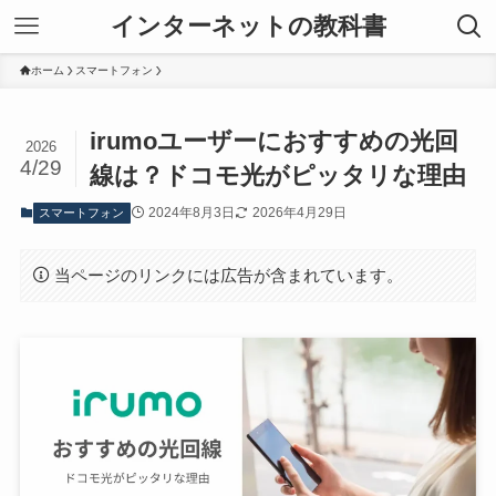
インターネットの教科書
ホーム
スマートフォン
irumoユーザーにおすすめの光回
2026
4/29
線は？ドコモ光がピッタリな理由
2024年8月3日
2026年4月29日
スマートフォン
当ページのリンクには広告が含まれています。