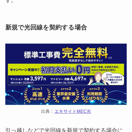
す。
新規で光回線を契約する場合
出典：
エキサイトMEC光
引っ越しなどで光回線を新規で契約する場合に