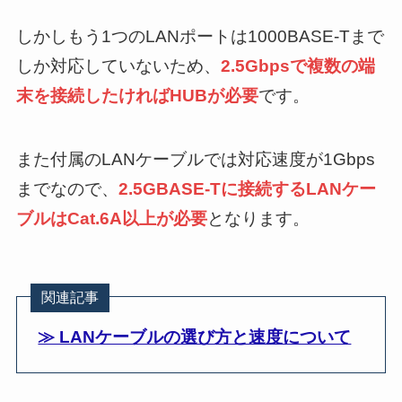
しかしもう1つのLANポートは1000BASE-Tまで
しか対応していないため、
2.5Gbpsで複数の端
末を接続したければHUBが必要
です。
また付属のLANケーブルでは対応速度が1Gbps
までなので、
2.5GBASE-Tに接続するLANケー
ブルはCat.6A以上が必要
となります。
関連記事
≫ LANケーブルの選び方と速度について