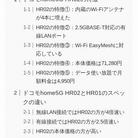
HR02の特徴①：内蔵のWi-Fiアンテナ
が4本に増えた
HR02の特徴②：2.5GBASE-T対応の有
線LANポート
HR02の特徴③：Wi-Fi EasyMeshに対
応している
HR02の特徴④：本体価格は71,280円
HR02の特徴⑤：データ使い放題で月
額料金は4,950円
ドコモhome5G HR02とHR01のスペッ
クの違い
無線LAN接続ではHR02の方が4倍速い
有線接続ではHR02の方が2.5倍速い
HR02の本体価格の方が高い