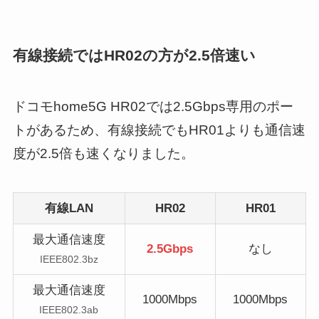
有線接続ではHR02の方が2.5倍速い
ドコモhome5G HR02では2.5Gbps専用のポー
トがあるため、有線接続でもHR01よりも通信速
度が2.5倍も速くなりました。
有線LAN
HR02
HR01
最大通信速度
2.5Gbps
なし
IEEE802.3bz
最大通信速度
1000Mbps
1000Mbps
IEEE802.3ab