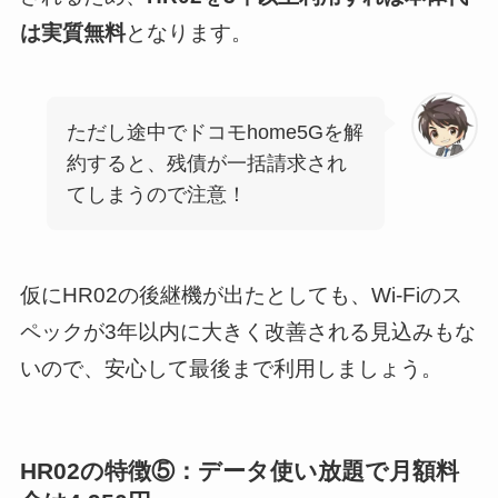
は実質無料
となります。
ただし途中でドコモhome5Gを解
約すると、残債が一括請求され
てしまうので注意！
仮にHR02の後継機が出たとしても、Wi-Fiのス
ペックが3年以内に大きく改善される見込みもな
いので、安心して最後まで利用しましょう。
HR02の特徴⑤：データ使い放題で月額料