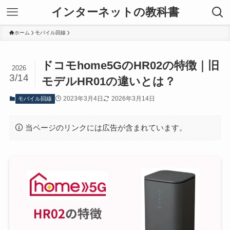
インターネットの教科書
ホーム
モバイル回線
ドコモhome5GのHR02の特徴｜旧
2026
3/14
モデルHR01の違いとは？
2023年3月4日
2026年3月14日
モバイル回線
当ページのリンクには広告が含まれています。