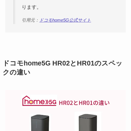
ります。
引用元：
ドコモhome5G公式サイト
ドコモhome5G HR02とHR01のスペッ
クの違い