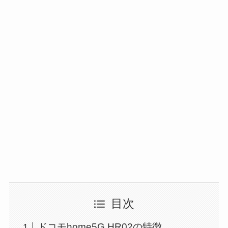
目次
ドコモhome5G HR02の特徴