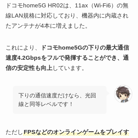
ドコモhome5G HR02は、11ax（Wi-Fi6）の無
線LAN規格に対応しており、機器内に内蔵され
たアンテナが4本に増えました。
これにより、
ドコモhome5Gの下りの最大通信
速度4.2Gbpsをフルで発揮することができ、通
信の安定性も向上
しています。
下りの通信速度だけなら、光回
線と同等レベルです！
ただし
FPSなどのオンラインゲームをプレイす