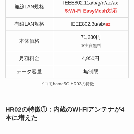
IEEE802.11a/b/g/n/ac/ax
無線LAN規格
※Wi-Fi EasyMesh対応
有線LAN規格
IEEE802.3u/ab/
az
71,280円
本体価格
※実質無料
月額料金
4,950円
データ容量
無制限
ドコモhome5G HR02の特徴
HR02の特徴①：内蔵のWi-Fiアンテナが4
本に増えた