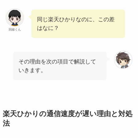
同じ楽天ひかりなのに、この差
はなに？
回線くん
その理由を次の項目で解説して
いきます。
楽天ひかりの通信速度が遅い理由と対処
法