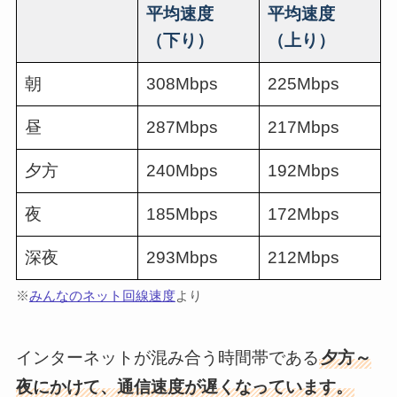
平均速度
平均速度
（下り）
（上り）
朝
308Mbps
225Mbps
昼
287Mbps
217Mbps
夕方
240Mbps
192Mbps
夜
185Mbps
172Mbps
深夜
293Mbps
212Mbps
※
みんなのネット回線速度
より
インターネットが混み合う時間帯である
夕方～
夜にかけて、通信速度が遅くなっています。