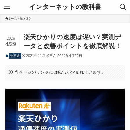
インターネットの教科書
ホーム
光回線
楽天ひかりの速度は遅い？実測デ
2026
4/29
ータと改善ポイントを徹底解説！
2021年11月10日
2026年4月29日
光回線
当ページのリンクには広告が含まれています。