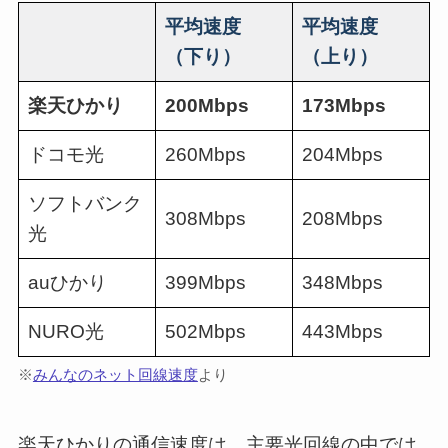
平均速度
平均速度
（下り）
（上り）
楽天ひかり
200Mbps
173Mbps
ドコモ光
260Mbps
204Mbps
ソフトバンク
308Mbps
208Mbps
光
auひかり
399Mbps
348Mbps
NURO光
502Mbps
443Mbps
※
みんなのネット回線速度
より
楽天ひかりの通信速度は、主要光回線の中では