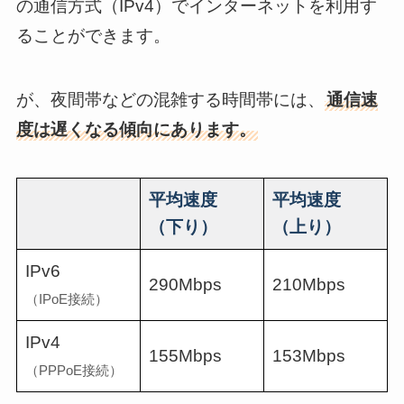
の通信方式（IPv4）でインターネットを利用す
ることができます。
が、夜間帯などの混雑する時間帯には、
通信速
度は遅くなる傾向にあります。
平均速度
平均速度
（下り）
（上り）
IPv6
290Mbps
210Mbps
（IPoE接続）
IPv4
155Mbps
153Mbps
（PPPoE接続）