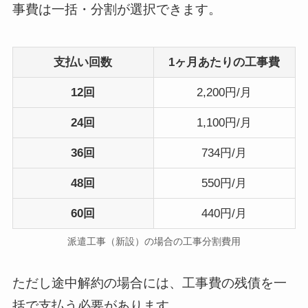
事費は一括・分割が選択できます。
支払い回数
1ヶ月あたりの工事費
12回
2,200円/月
24回
1,100円/月
36回
734円/月
48回
550円/月
60回
440円/月
派遣工事（新設）の場合の工事分割費用
ただし途中解約の場合には、工事費の残債を一
括で支払う必要があります。