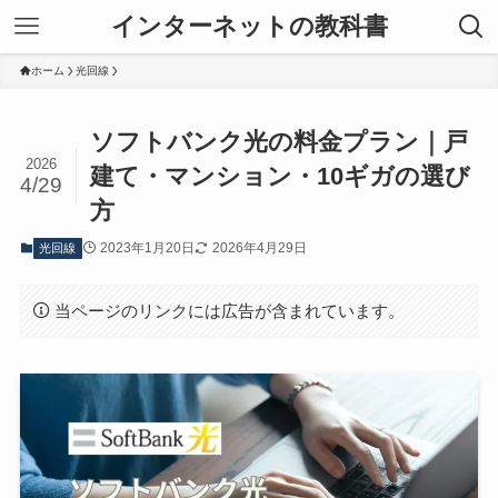
インターネットの教科書
ホーム
光回線
ソフトバンク光の料金プラン｜戸
2026
建て・マンション・10ギガの選び
4/29
方
2023年1月20日
2026年4月29日
光回線
当ページのリンクには広告が含まれています。