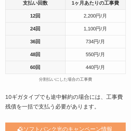
支払い回数
1ヶ月あたりの工事費
12回
2,200円/月
24回
1,100円/月
36回
734円/月
48回
550円/月
60回
440円/月
分割払いにした場合の工事費
10ギガタイプでも途中解約の場合には、工事費
残債を一括で支払う必要があります。
ソフトバンク光のキャンペーン情報