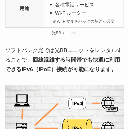
各種電話サービス
用途
Wi-Fiルーター
※Wi-Fiマルチパックの契約が必要
光BBユニット
ソフトバンク光では光BBユニットをレンタルす
ることで、
回線混雑する時間帯でも快適に利用
できるIPv6（IPoE）接続が可能になります。