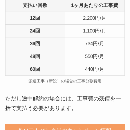
支払い回数
1ヶ月あたりの工事費
12回
2,200円/月
24回
1,100円/月
36回
734円/月
48回
550円/月
60回
440円/月
派遣工事（新設）の場合の工事分割費用
ただし途中解約の場合には、工事費の残債を一
括で支払う必要があります。