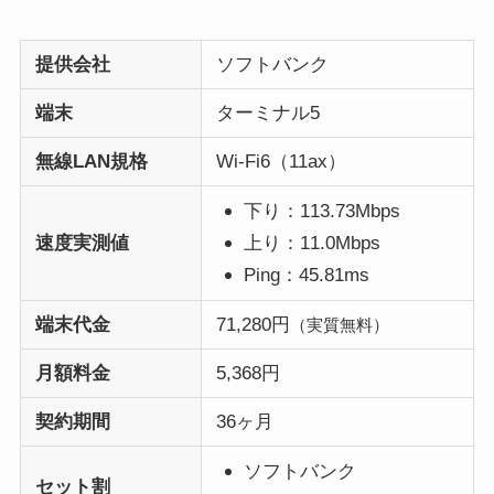
提供会社
ソフトバンク
端末
ターミナル5
無線LAN規格
Wi-Fi6（11ax）
下り：113.73Mbps
速度実測値
上り：11.0Mbps
Ping：45.81ms
端末代金
71,280円
（実質無料）
月額料金
5,368円
契約期間
36ヶ月
ソフトバンク
セット割