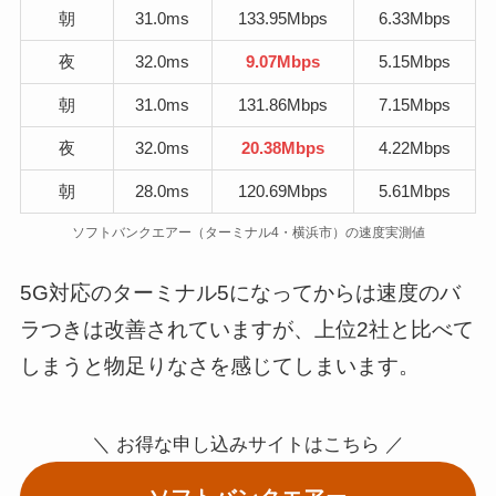
朝
31.0ms
133.95Mbps
6.33Mbps
夜
32.0ms
9.07Mbps
5.15Mbps
朝
31.0ms
131.86Mbps
7.15Mbps
夜
32.0ms
20.38Mbps
4.22Mbps
朝
28.0ms
120.69Mbps
5.61Mbps
ソフトバンクエアー（ターミナル4・横浜市）の速度実測値
5G対応のターミナル5になってからは速度のバ
ラつきは改善されていますが、上位2社と比べて
しまうと物足りなさを感じてしまいます。
＼ お得な申し込みサイトはこちら ／