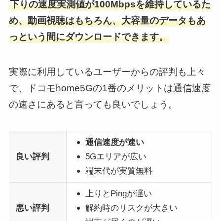
下りの速度実測値が100Mbpsを維持しているた
め、動画視聴はもちろん、大容量のデータもあ
っという間にダウンロードできます。
実際に利用しているユーザーからの評判も上々
で、ドコモhome5Gの1番のメリットは通信速度
の速さにあると言っても良いでしょう。
通信速度が速い
良い評判
5Gエリアが広い
端末代が実質無料
上りとPingが遅い
悪い評判
解約時のリスクが大きい