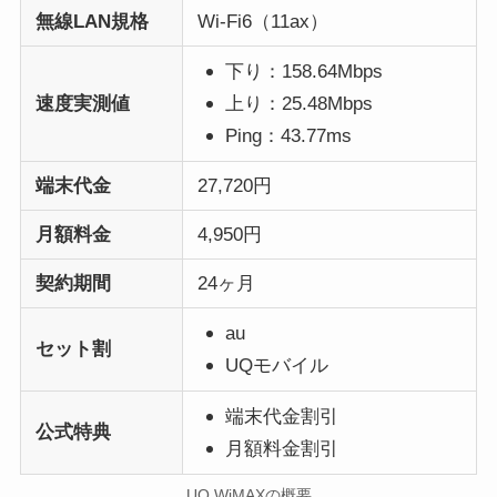
無線LAN規格
Wi-Fi6（11ax）
下り：158.64Mbps
速度実測値
上り：25.48Mbps
Ping：43.77ms
端末代金
27,720円
月額料金
4,950円
契約期間
24ヶ月
au
セット割
UQモバイル
端末代金割引
公式特典
月額料金割引
UQ WiMAXの概要