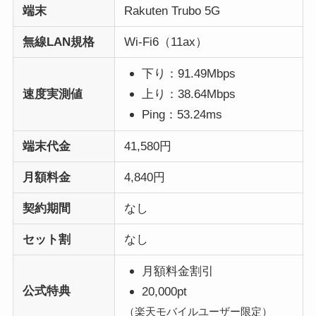
端末
Rakuten Trubo 5G
無線LAN規格
Wi-Fi6（11ax）
下り：91.49Mbps
速度実測値
上り：38.64Mbps
Ping：53.24ms
端末代金
41,580円
月額料金
4,840円
契約期間
なし
セット割
なし
月額料金割引
公式特典
20,000pt
（楽天モバイルユーザー限定）