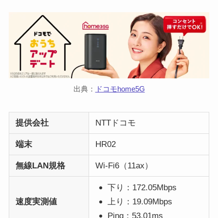
出典：
ドコモhome5G
提供会社
NTTドコモ
端末
HR02
無線LAN規格
Wi-Fi6（11ax）
下り：172.05Mbps
速度実測値
上り：19.09Mbps
Ping：53.01ms