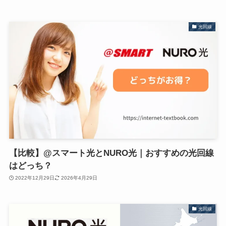
光回線
【比較】@スマート光とNURO光｜おすすめの光回線
はどっち？
2022年12月29日
2026年4月29日
光回線