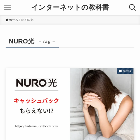
インターネットの教科書
ホーム
NURO光
NURO光
– tag –
光回線